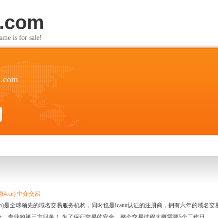
u.com
s for sale!
u.com
4.cn) 中介交易
.cn)是全球领先的域名交易服务机构，同时也是Icann认证的注册商，拥有六年的域
全、专业的第三方服务！ 为了保证交易的安全，整个交易过程大概需要5个工作日。