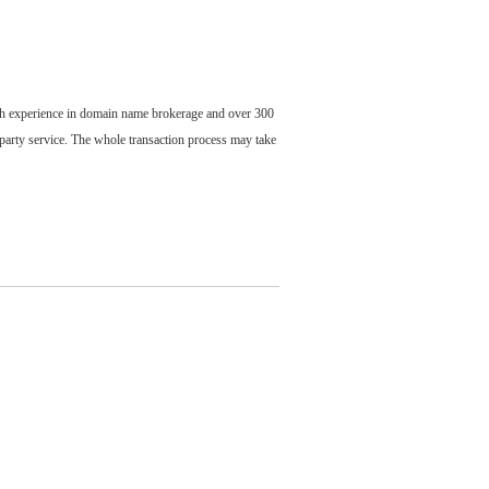
ch experience in domain name brokerage and over 300
party service. The whole transaction process may take